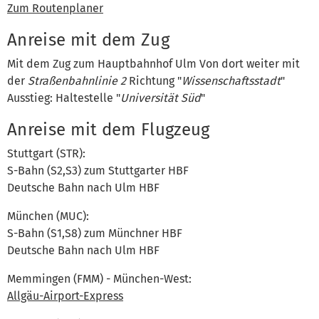
Zum Routenplaner
Anreise mit dem Zug
Mit dem Zug zum Hauptbahnhof Ulm Von dort weiter mit
der
Straßenbahnlinie 2
Richtung "
Wissenschaftsstadt
"
Ausstieg: Haltestelle "
Universität Süd
"
Anreise mit dem Flugzeug
Stuttgart (STR):
S-Bahn (S2,S3) zum Stuttgarter HBF
Deutsche Bahn nach Ulm HBF
München (MUC):
S-Bahn (S1,S8) zum Münchner HBF
Deutsche Bahn nach Ulm HBF
Memmingen (FMM) - München-West:
Allgäu-Airport-Express