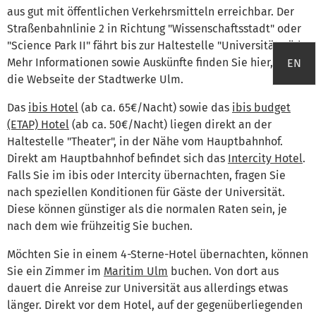
aus gut mit öffentlichen Verkehrsmitteln erreichbar. Der
Straßenbahnlinie 2 in Richtung "Wissenschaftsstadt" oder
"Science Park II" fährt bis zur Haltestelle "Universität Süd".
Mehr Informationen sowie Auskünfte finden Sie hier, auf
EN
die Webseite der Stadtwerke Ulm.
Das
ibis Hotel
(ab ca. 65€/Nacht) sowie das
ibis budget
(ETAP) Hotel
(ab ca. 50€/Nacht) liegen direkt an der
Haltestelle "Theater", in der Nähe vom Hauptbahnhof.
Direkt am Hauptbahnhof befindet sich das
Intercity Hotel
.
Falls Sie im ibis oder Intercity übernachten, fragen Sie
nach speziellen Konditionen für Gäste der Universität.
Diese können günstiger als die normalen Raten sein, je
nach dem wie frühzeitig Sie buchen.
Möchten Sie in einem 4-Sterne-Hotel übernachten, können
Sie ein Zimmer im
Maritim Ulm
buchen. Von dort aus
dauert die Anreise zur Universität aus allerdings etwas
länger. Direkt vor dem Hotel, auf der gegenüberliegenden