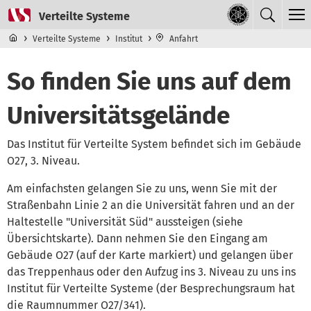
Direkt zum Inhalt
Navigationsmenü der obersten Ebene
Verteilte Systeme
Institut
Anfahrt
So finden Sie uns auf dem
Universitätsgelände
Das Institut für Verteilte System befindet sich im Gebäude
O27, 3. Niveau.
Am einfachsten gelangen Sie zu uns, wenn Sie mit der
Straßenbahn Linie 2 an die Universität fahren und an der
Haltestelle "Universität Süd" aussteigen (siehe
Übersichtskarte). Dann nehmen Sie den Eingang am
Gebäude O27 (auf der Karte markiert) und gelangen über
das Treppenhaus oder den Aufzug ins 3. Niveau zu uns ins
Institut für Verteilte Systeme (der Besprechungsraum hat
die Raumnummer O27/341).