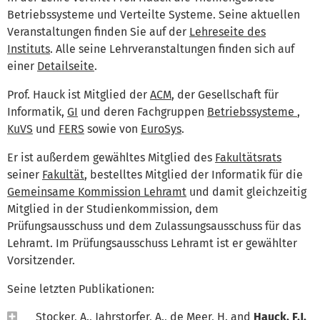
Betriebssysteme und Verteilte Systeme. Seine aktuellen
Veranstaltungen finden Sie auf der
Lehreseite des
Instituts
. Alle seine Lehrveranstaltungen finden sich auf
einer
Detailseite
.
Prof. Hauck ist Mitglied der
ACM
, der Gesellschaft für
Informatik,
GI
und deren Fachgruppen
Betriebssysteme
,
KuVS
und
FERS
sowie von
EuroSys
.
Er ist außerdem gewähltes Mitglied des
Fakultätsrats
seiner
Fakultät
, bestelltes Mitglied der Informatik für die
Gemeinsame Kommission Lehramt
und damit gleichzeitig
Mitglied in der Studienkommission, dem
Prüfungsausschuss und dem Zulassungsausschuss für das
Lehramt. Im Prüfungsausschuss Lehramt ist er gewählter
Vorsitzender.
Seine letzten Publikationen:
Stocker, A., Jahrstorfer, A., de Meer, H. and
Hauck, F.J.