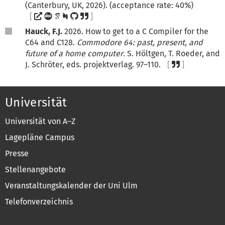
(Canterbury, UK, 2026). (acceptance rate: 40%)
Hauck, F.J.
2026. How to get to a C Compiler for the
C64 and C128.
Commodore 64: past, present, and
future of a home computer
. S. Höltgen, T. Roeder, and
J. Schröter, eds. projektverlag. 97–110.
Universität
Universität von A–Z
Lagepläne Campus
Presse
Stellenangebote
Veranstaltungskalender der Uni Ulm
Telefonverzeichnis