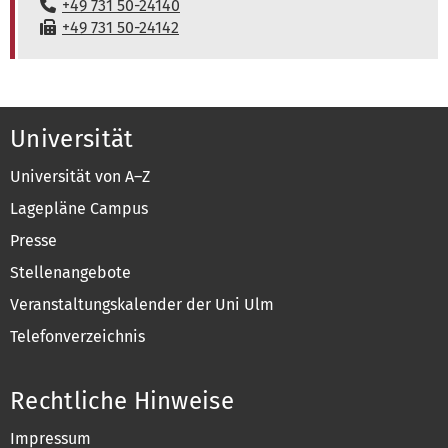
Telefon:
+49 731 50-24140
Fax:
+49 731 50-24142
Universität
Universität von A–Z
Lagepläne Campus
Presse
Stellenangebote
Veranstaltungskalender der Uni Ulm
Telefonverzeichnis
Rechtliche Hinweise
Impressum