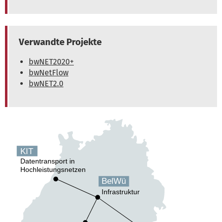
Verwandte Projekte
bwNET2020+
bwNetFlow
bwNET2.0