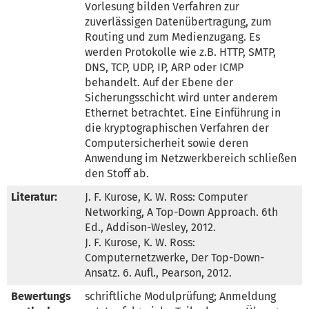
Vorlesung bilden Verfahren zur 
zuverlässigen Datenübertragung, zum 
Routing und zum Medienzugang. Es 
werden Protokolle wie z.B. HTTP, SMTP, 
DNS, TCP, UDP, IP, ARP oder ICMP 
behandelt. Auf der Ebene der 
Sicherungsschicht wird unter anderem 
Ethernet betrachtet. Eine Einführung in 
die kryptographischen Verfahren der 
Computersicherheit sowie deren 
Anwendung im Netzwerkbereich schließen 
den Stoff ab.
Literatur:
J. F. Kurose, K. W. Ross: Computer 
Networking, A Top-Down Approach. 6th 
Ed., Addison-Wesley, 2012.

J. F. Kurose, K. W. Ross: 
Computernetzwerke, Der Top-Down-
Ansatz. 6. Aufl., Pearson, 2012.
Bewertungs
schriftliche Modulprüfung; Anmeldung 