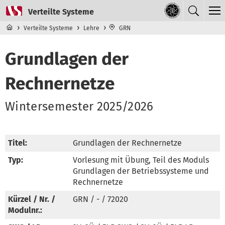
Direkt zum Inhalt
Navigationsmenü der obersten Ebene
Verteilte Systeme
Lehre
GRN
Grundlagen der
Rechnernetze
Wintersemester 2025/2026
Titel:
Grundlagen der Rechnernetze
Typ:
Vorlesung mit Übung, Teil des Moduls 
Grundlagen der Betriebssysteme und 
Rechnernetze
Kürzel / Nr. /
GRN / - / 72020
Modulnr.: