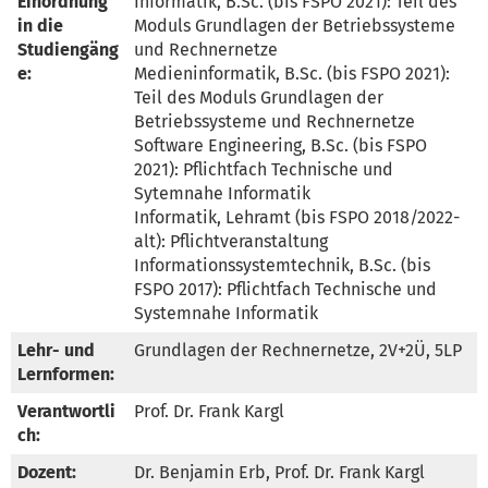
Einordnung
Informatik, B.Sc. (bis FSPO 2021): Teil des 
in die
Moduls Grundlagen der Betriebssysteme 
Studiengäng
und Rechnernetze

e:
Medieninformatik, B.Sc. (bis FSPO 2021): 
Teil des Moduls Grundlagen der 
Betriebssysteme und Rechnernetze

Software Engineering, B.Sc. (bis FSPO 
2021): Pflichtfach Technische und 
Sytemnahe Informatik

Informatik, Lehramt (bis FSPO 2018/2022-
alt): Pflichtveranstaltung

Informationssystemtechnik, B.Sc. (bis 
FSPO 2017): Pflichtfach Technische und 
Systemnahe Informatik
Lehr- und
Grundlagen der Rechnernetze, 2V+2Ü, 5LP
Lernformen:
Verantwortli
Prof. Dr. Frank Kargl
ch:
Dozent:
Dr. Benjamin Erb, Prof. Dr. Frank Kargl