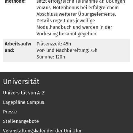
methode:
setzt erfolgreiche Teilnahme an Übungen 
voraus; Notenbonus bei erfolgreichem 
Abschluss weiterer Übungselemente. 
Details regelt das jeweilige 
Modulhandbuch und werden in der 
Vorlesung bekannt gegeben.
Arbeitsaufw
Präsenzzeit: 45h 

and:
Vor- und Nachbereitung: 75h

Summe: 120h
Universität
Universität von A–Z
Lagepläne Campus
Presse
Stellenangebote
Veranstaltungskalender der Uni Ulm