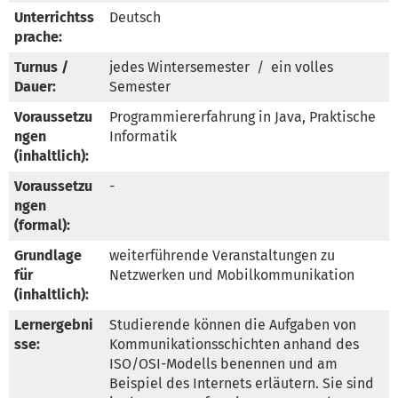
Unterrichtss
Deutsch
prache:
Turnus /
jedes Wintersemester  /  ein volles 
Dauer:
Semester
Voraussetzu
Programmiererfahrung in Java, Praktische 
ngen
Informatik
(inhaltlich):
Voraussetzu
-
ngen
(formal):
Grundlage
weiterführende Veranstaltungen zu 
für
Netzwerken und Mobilkommunikation
(inhaltlich):
Lernergebni
Studierende können die Aufgaben von 
sse:
Kommunikationsschichten anhand des 
ISO/OSI-Modells benennen und am 
Beispiel des Internets erläutern. Sie sind 